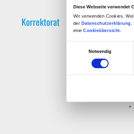
Diese Webseite verwendet 
Wir verwenden Cookies. Weite
Korrektorat
der
Datenschutzerklärung
.
eine
Cookieübersicht
.
Einwilligungsauswahl
Ihr Te
Notwendig
Das 