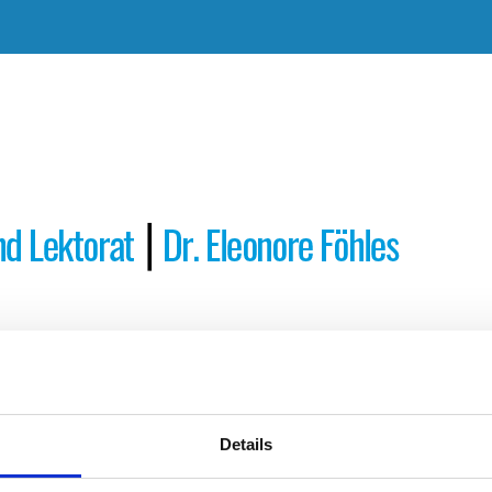
Autoren
Profil
Referenzen
Preis
Details