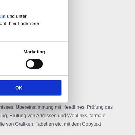
sum
und unter
ht: hier finden Sie
Marketing
OK
n
ichnisses, Übereinstimmung mit Headlines, Prüfung des
erung, Prüfung von Adressen und Weblinks, formale
alte von Grafiken, Tabellen etc. mit dem Copytext