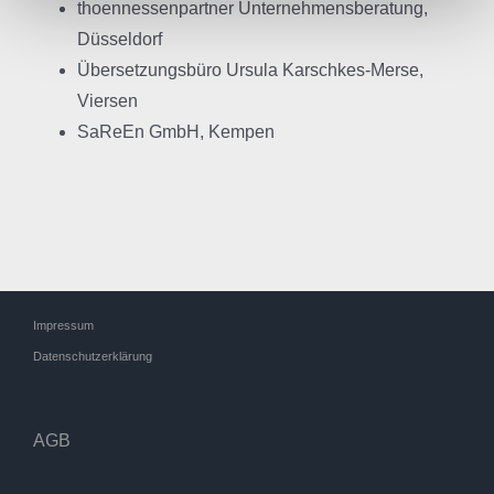
thoennessenpartner Unternehmensberatung,
Düsseldorf
Übersetzungsbüro Ursula Karschkes-Merse,
Viersen
SaReEn GmbH, Kempen
Impressum
Datenschutzerklärung
AGB